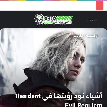
تسجيل 
ال
القائمة
الرئيسية
/
مقالات
أشياء نود رؤيتها في Resident
Evil Requiem