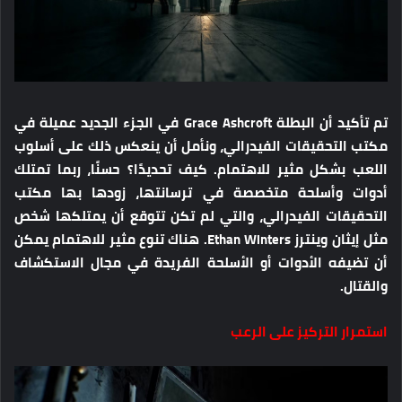
تم تأكيد أن البطلة Grace Ashcroft في الجزء الجديد عميلة في
مكتب التحقيقات الفيدرالي، ونأمل أن ينعكس ذلك على أسلوب
اللعب بشكل مثير للاهتمام. كيف تحديدًا؟ حسنًا، ربما تمتلك
أدوات وأسلحة متخصصة في ترسانتها، زودها بها مكتب
التحقيقات الفيدرالي، والتي لم تكن تتوقع أن يمتلكها شخص
مثل إيثان وينترز Ethan Winters. هناك تنوع مثير للاهتمام يمكن
أن تضيفه الأدوات أو الأسلحة الفريدة في مجال الاستكشاف
والقتال.
استمرار التركيز على الرعب