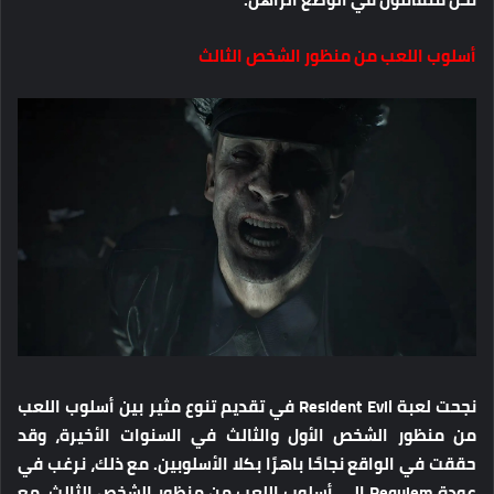
أسلوب اللعب من منظور الشخص الثالث
نجحت لعبة Resident Evil في تقديم تنوع مثير بين أسلوب اللعب
من منظور الشخص الأول والثالث في السنوات الأخيرة، وقد
حققت في الواقع نجاحًا باهرًا بكلا الأسلوبين. مع ذلك، نرغب في
عودة Requiem إلى أسلوب اللعب من منظور الشخص الثالث. مع