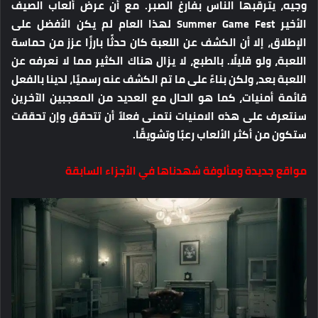
وجيه، يترقبها الناس بفارغ الصبر. مع أن عرض ألعاب الصيف
الأخير Summer Game Fest لهذا العام لم يكن الأفضل على
الإطلاق، إلا أن الكشف عن اللعبة كان حدثًا بارزًا عزز من حماسة
اللعبة، ولو قليلًا. بالطبع، لا يزال هناك الكثير مما لا نعرفه عن
اللعبة بعد، ولكن بناءً على ما تم الكشف عنه رسميًا، لدينا بالفعل
قائمة أمنيات، كما هو الحال مع العديد من المعجبين الآخرين
سنتعرف على هذه الامنيات نتمنى فعلاً أن تتحقق وإن تحققت
ستكون من أكثر الألعاب رعبًا وتشويقًا.
مواقع جديدة ومألوفة شهدناها في الأجزاء السابقة