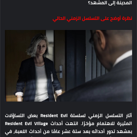
المدينة إلى المشهد؟
نظرة أوضح على التسلسل الزمني الحالي
أثار التسلسل الزمني لسلسلة Resident Evil بعض التساؤلات
المثيرة للاهتمام مؤخرًا. انتهت أحداث Resident Evil Village
بمشهد تدور أحداثه بعد ستة عشر عامًا من أحداث اللعبة، في