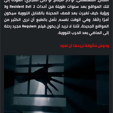
تلك المواقع بعد سنوات طويلة من أحداث Resident Evil 2 و3
ورؤية كيف تغيرت بعد قصف المدينة بالقنابل النووية سيكون
أمرًا رائعًا. وفي الوقت نفسه، نأمل بالطبع أن نرى الكثير من
المواقع الجديدة، لأننا لا نريد أن يكون فيلم Requiem مجرد رحلة
إلى الماضي بعد الحرب النووية.
وحوش مألوفة نريدها أن تعود