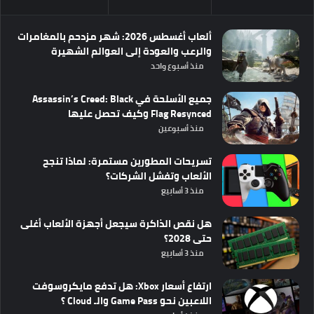
ألعاب أغسطس 2026: شهر مزدحم بالمغامرات
والرعب والعودة إلى العوالم الشهيرة
منذ أسبوع واحد
جميع الأسلحة في Assassin’s Creed: Black
Flag Resynced وكيف تحصل عليها
منذ أسبوعين
تسريحات المطورين مستمرة: لماذا تنجح
الألعاب وتفشل الشركات؟
منذ 3 أسابيع
هل نقص الذاكرة سيجعل أجهزة الألعاب أغلى
حتى 2028؟
منذ 3 أسابيع
ارتفاع أسعار Xbox: هل تدفع مايكروسوفت
اللاعبين نحو Game Pass والـ Cloud ؟