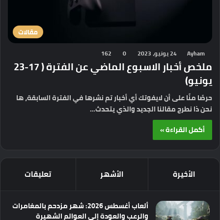
مقالات
Ayham
24 يونيو، 2023
0
162
ملخص أخبار الاسبوع الماضي عن الفترة ( 17-23
يونيو)
حرصًا منًا على أن لايفوتك أي أخبار تم نشرها في الفترة السابقة، ها
نحن ذا نطرح مقالنا الجديد والذي يتحدث…
أكمل القراءة »
الأخيرة
الأشهر
تعليقات
ألعاب أغسطس 2026: شهر مزدحم بالمغامرات
والرعب والعودة إلى العوالم الشهيرة