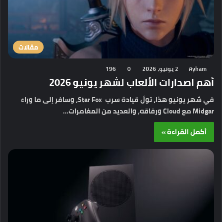
مقالات
Ayham
2 يونيو، 2026
0
196
أهم اصدارات الألعاب لشهر يونيو 2026
في شهر يونيو هذا، تولَ قيادة سرب Star Fox، وسافر إلى ما وراء
Midgar مع Cloud ورفاقه، والعديد من المغامرات…
أكمل القراءة »