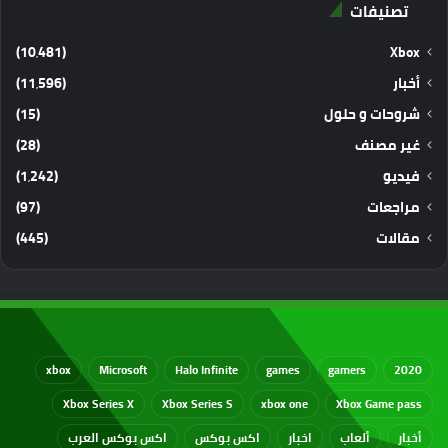
تصنيفات
(10٬481)
Xbox
أخبار
(11٬596)
شروحات و حلول
(15)
غير مصنف
(28)
فيديو
(1٬242)
مراجعات
(97)
مقالات
(445)
xbox
Microsoft
Halo Infinite
games
gamers
2020
Xbox Series X
Xbox Series S
xbox one
Xbox Game pass
أخبار
ألعاب
اخبار
اكس بوكس
اكس بوكس العرب